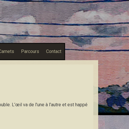
Carnets
Parcours
Contact
le. L’œil va de l’une à l’autre et est happé